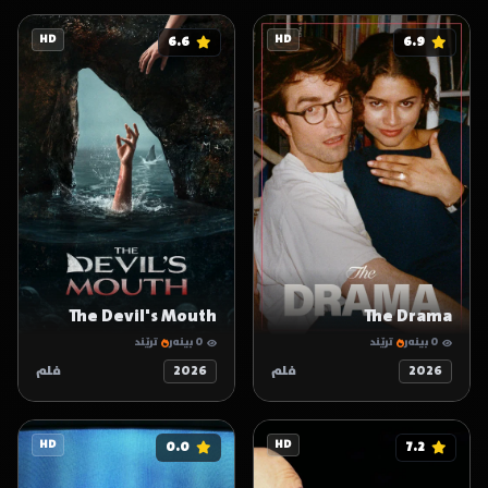
HD
6.6
HD
6.9
The Devil's Mouth
The Drama
0 بینەر
ترێند
0 بینەر
ترێند
2026
فلم
2026
فلم
HD
0.0
HD
7.2