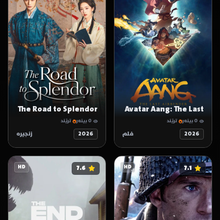
The Road to Splendor
Avatar Aang: The Last
Airbender
0 بینەر
ترێند
0 بینەر
ترێند
2026
فلم
2026
زنجیرە
HD
7.6
HD
7.1