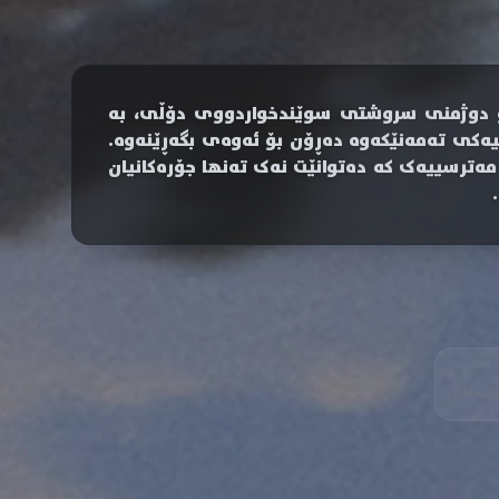
و دوژمنی سروشتی سوێندخواردووی دۆڵی، بە
ەکی تەمەنێکەوە دەڕۆن بۆ ئەوەی بگەڕێنەوە.
مەترسییەک کە دەتوانێت نەک تەنها جۆرەکانیان
ن (دەنگ)