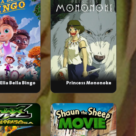
Ella Bella Bingo
Princess Mononoke