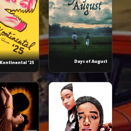
Days of August
Kontinental '25