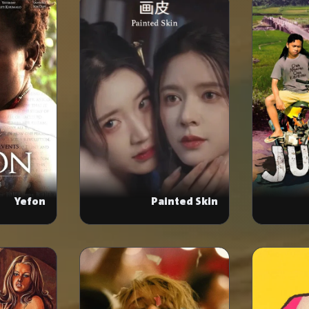
Yefon
Painted Skin