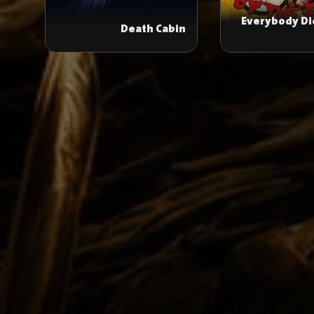
Everybody Di
Death Cabin