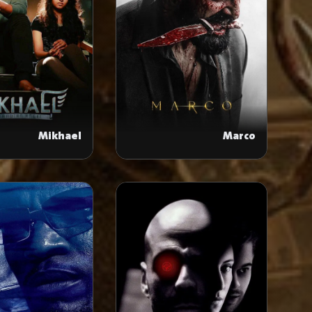
Mikhael
Marco