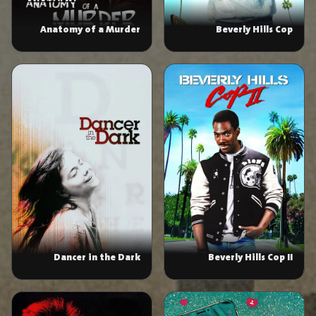
Anatomy of a Murder
Beverly Hills Cop
Dancer in the Dark
Beverly Hills Cop II