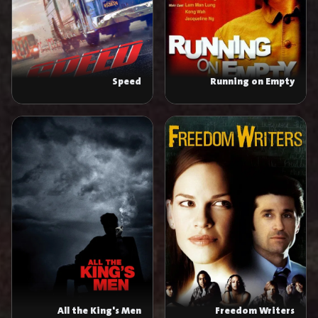
Speed
Running on Empty
All the King's Men
Freedom Writers