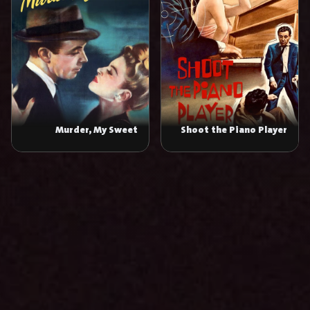
Murder, My Sweet
Shoot the Piano Player