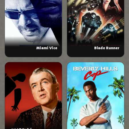
Miami Vice
Blade Runner