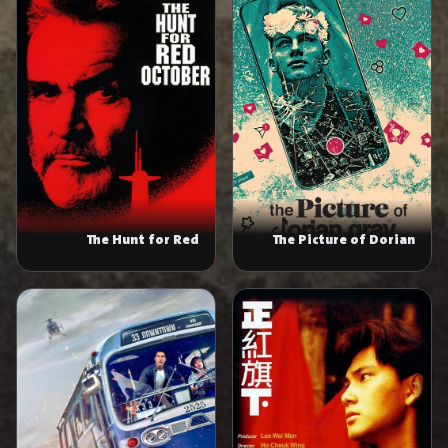
The Hunt for Red
The Picture of Dorian
October
Gray