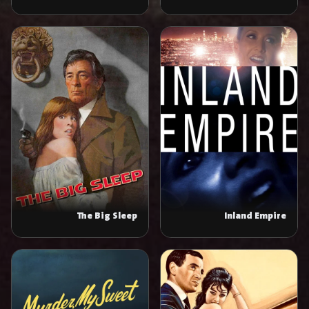
The Big Sleep
Inland Empire