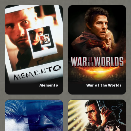
Memento
War of the Worlds