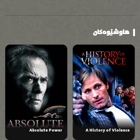
هاوشێوەکان
Absolute Power
A History of Violence