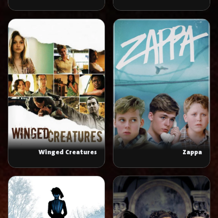
Dialogues des
Carmélites
Winged Creatures
Zappa