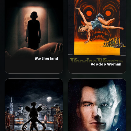
Motherland
Voodoo Woman