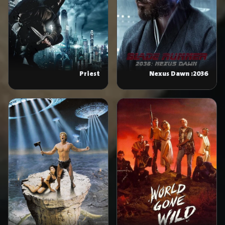
Priest
2036: Nexus Dawn