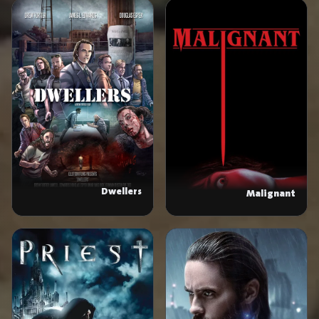
Dwellers
Malignant