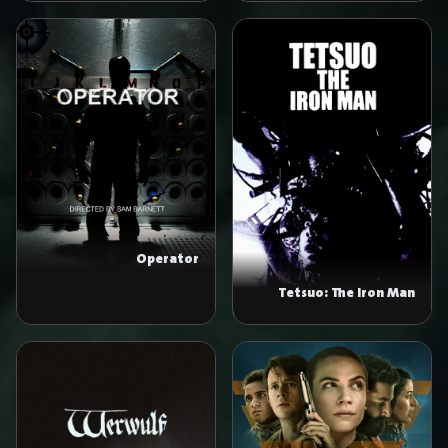
Operator
Tetsuo: The Iron Man