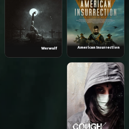
American Insurrection
Werwulf