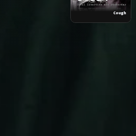
Cough