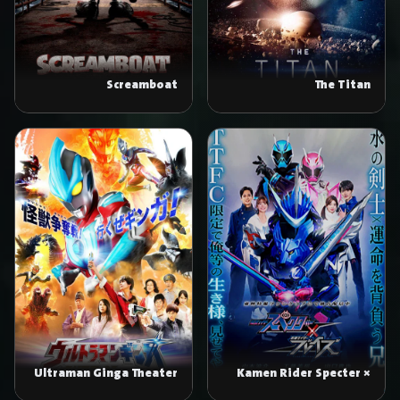
Screamboat
The Titan
Ultraman Ginga Theater
Kamen Rider Specter ×
Special
Blades