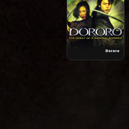
Dororo