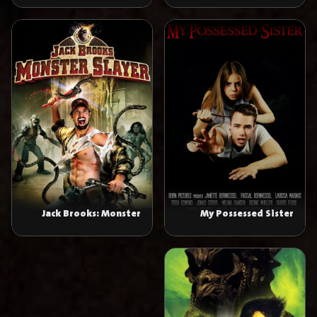
Jack Brooks: Monster
My Possessed Sister
Slayer