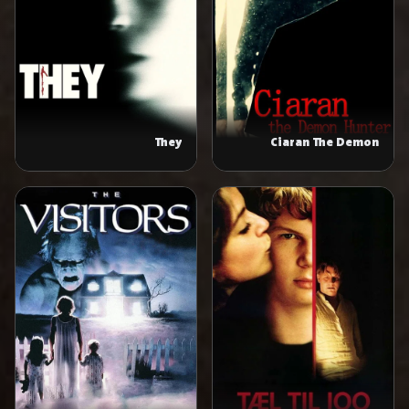
They
Ciaran The Demon
Hunter