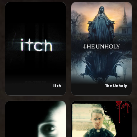
Itch
The Unholy