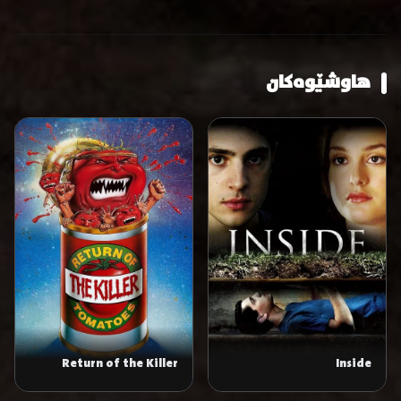
هاوشێوەکان
Return of the Killer
Inside
Tomatoes!