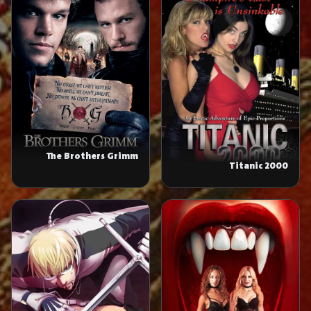
The Brothers Grimm
Titanic 2000