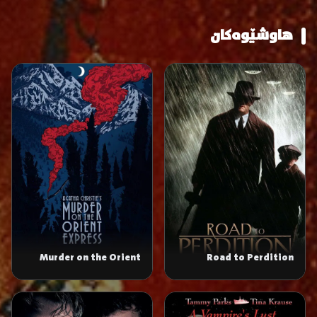
هاوشێوەکان
Murder on the Orient
Road to Perdition
Express