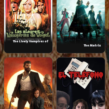
The Lively Vampires of
The Matrix
Vögel
Resurrections