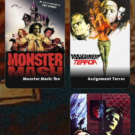
Monster Mash: The
Assignment Terror
Movie