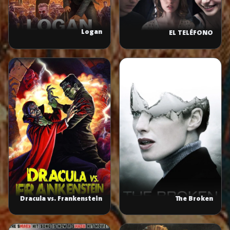
Logan
EL TELÉFONO
Dracula vs. Frankenstein
The Broken