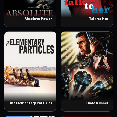
Absolute Power
Talk to Her
The Elementary Particles
Blade Runner