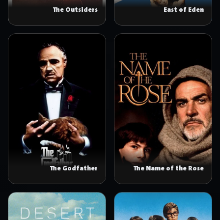
The Outsiders
East of Eden
The Godfather
The Name of the Rose