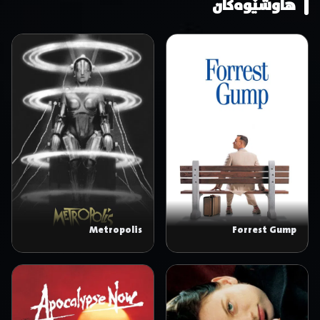
هاوشێوەکان
Metropolis
Forrest Gump