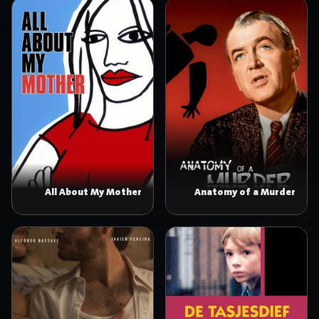
All About My Mother
Anatomy of a Murder