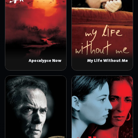
Apocalypse Now
My Life Without Me