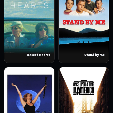
Desert Hearts
Stand by Me