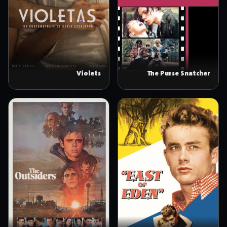
The Purse Snatcher
Violets