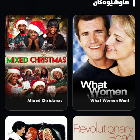
هاوشێوەکان
Mixed Christmas
What Women Want