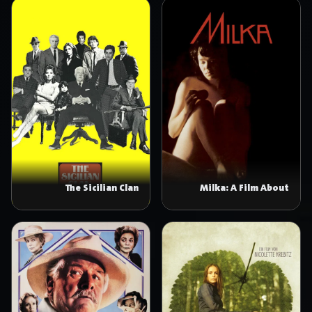
The Sicilian Clan
Milka: A Film About
Taboos