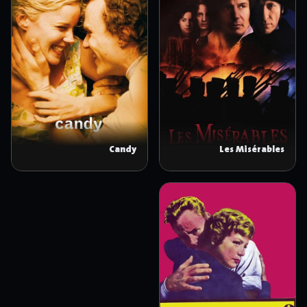
Candy
Les Misérables