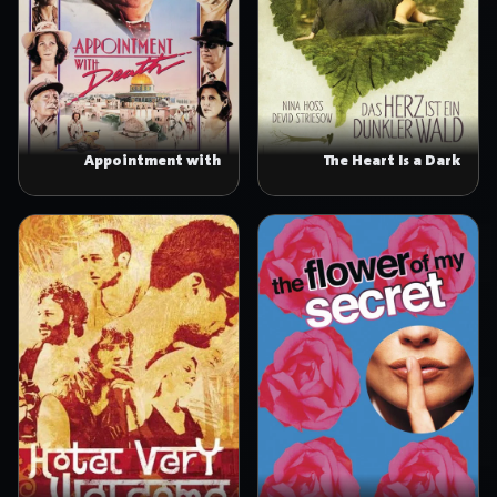
Appointment with
The Heart Is a Dark
Death
Forest