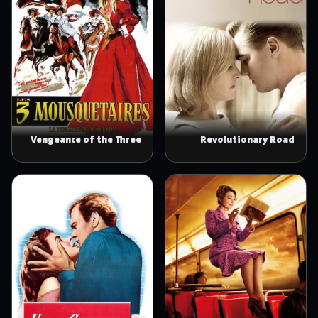
Vengeance of the Three
Revolutionary Road
Musketeers