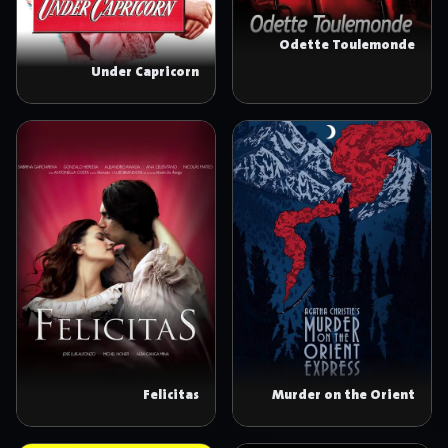
Odette Toulemonde
Under Capricorn
Felicitas
Murder on the Orient
Express