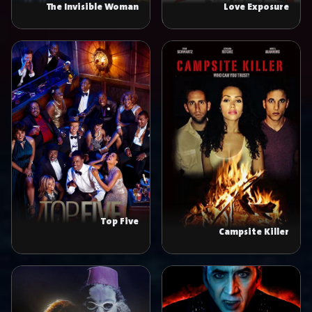
The Invisible Woman
Love Exposure
Top Five
Campsite Killer