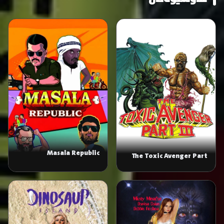
Masala Republic
The Toxic Avenger Part
III: The Last Temptation
of Toxie