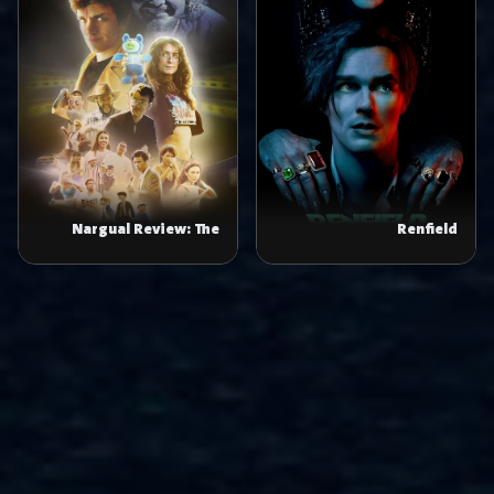
Nargual Review: The
Renfield
Movie