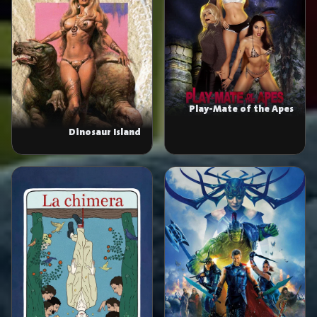
Play-Mate of the Apes
Dinosaur Island