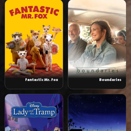
Fantastic Mr. Fox
Boundaries