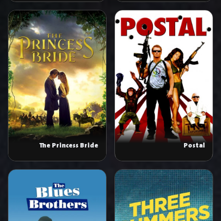
The Princess Bride
Postal