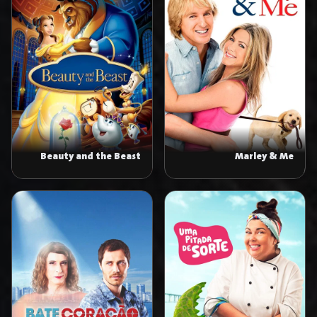
Beauty and the Beast
Marley & Me