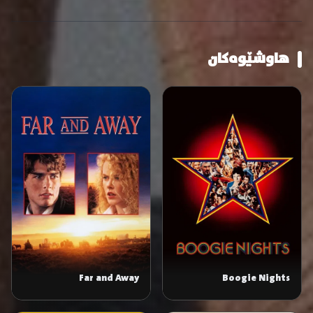
هاوشێوەکان
Far and Away
Boogie Nights