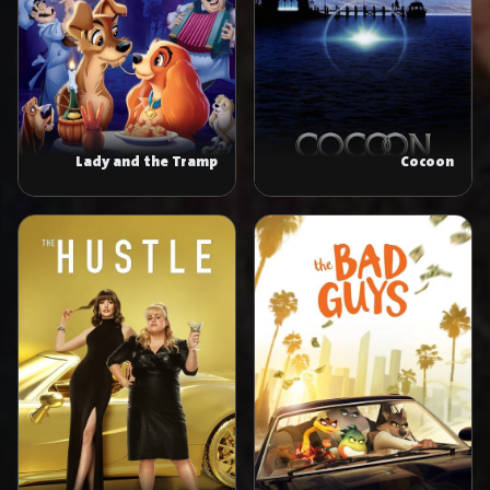
Lady and the Tramp
Cocoon