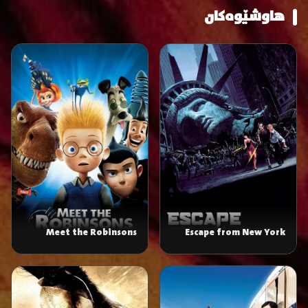
هاوشێوەکان
Meet the Robinsons
Escape from New York