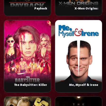
Payback
X-Men Origins:
Wolverine
The Babysitter: Killer
Me, Myself & Irene
Queen