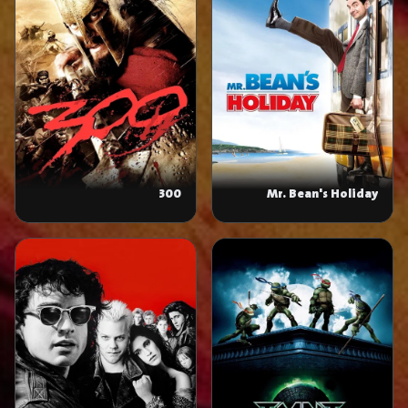
300
Mr. Bean's Holiday