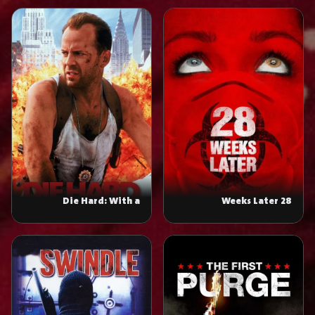
Die Hard: With a
28 Weeks Later
Vengeance