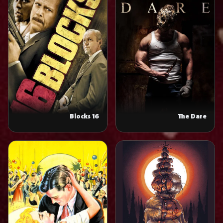
16 Blocks
The Dare