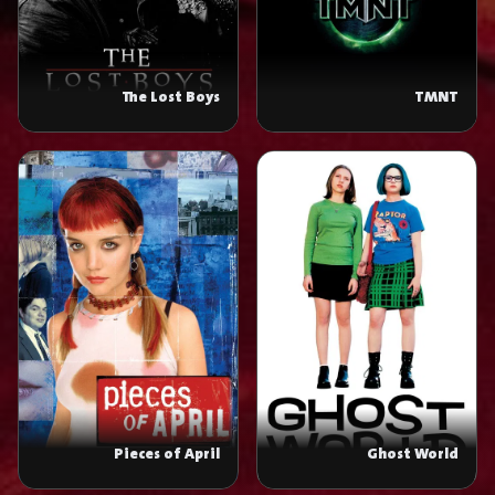
The Lost Boys
TMNT
Pieces of April
Ghost World