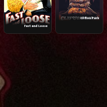
Clifton Park
Fast and Loose