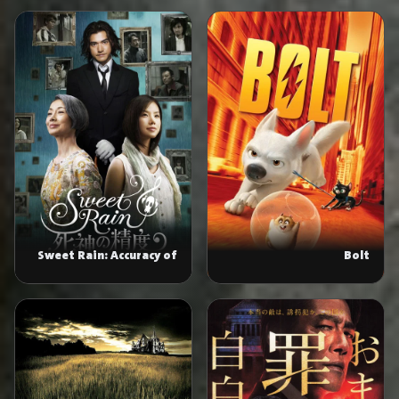
Sweet Rain: Accuracy of
Bolt
Death