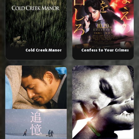
Cold Creek Manor
Confess to Your Crimes