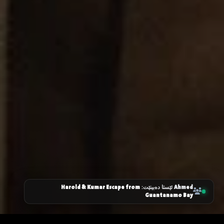
Harold & Kumar Escape from
Ahmed
ئێستا دەبینێت:
Guantanamo Bay