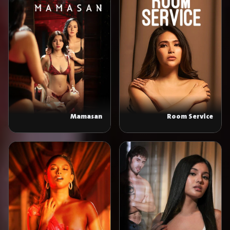
Mamasan
Room Service