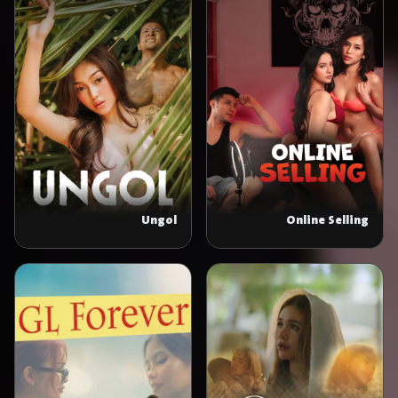
Ungol
Online Selling