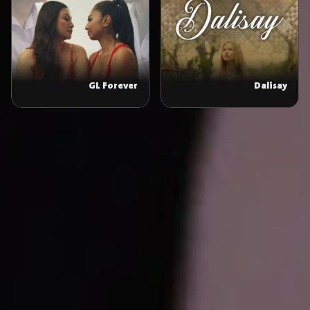
GL Forever
Dalisay