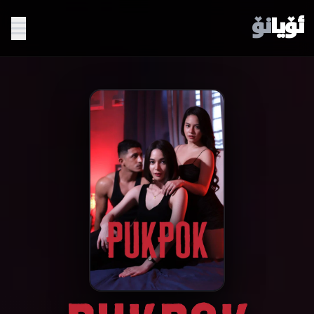
ئۆیا
نۆ