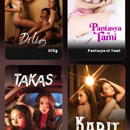
Dilig
Pantasya ni Tami