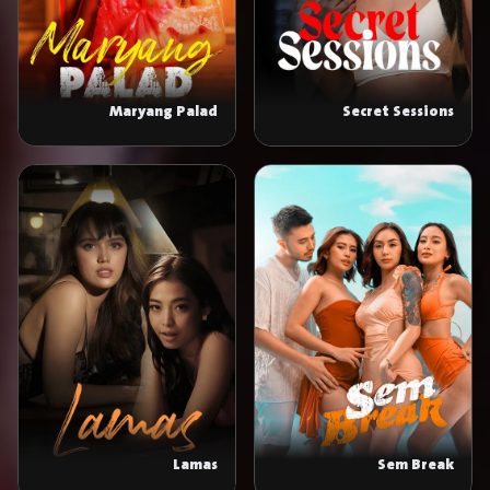
Maryang Palad
Secret Sessions
Lamas
Sem Break