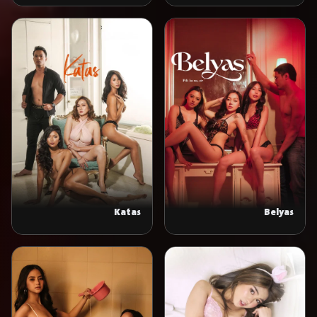
Katas
Belyas