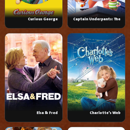
Curious George
Captain Underpants: The
First Epic Movie
Elsa & Fred
Charlotte's Web