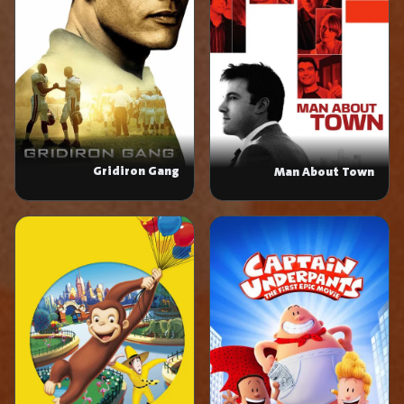
Gridiron Gang
Man About Town