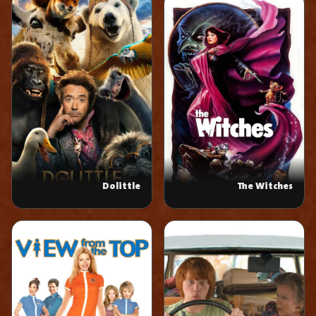
Dolittle
The Witches