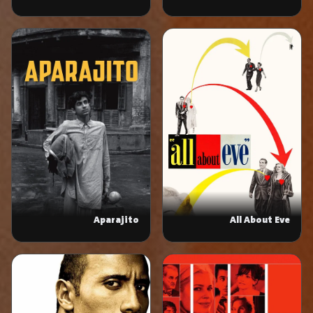
All About Eve
Aparajito