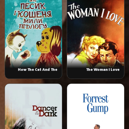
How The Cat And The
The Woman I Love
Dog Washed The Floor