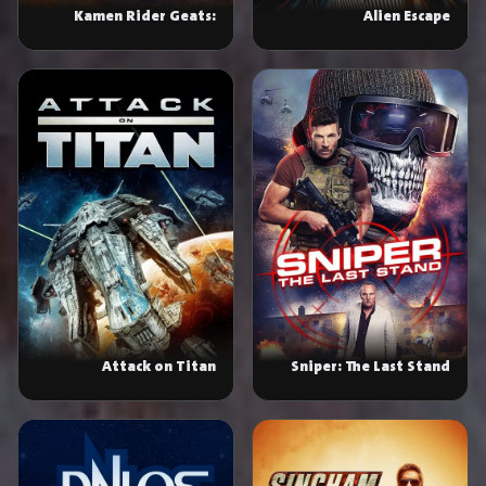
Kamen Rider Geats:
Alien Escape
Jyamato Awaking
Attack on Titan
Sniper: The Last Stand