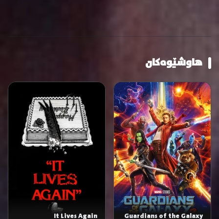
هاوشێوەکان
It Lives Again
Guardians of the Galaxy