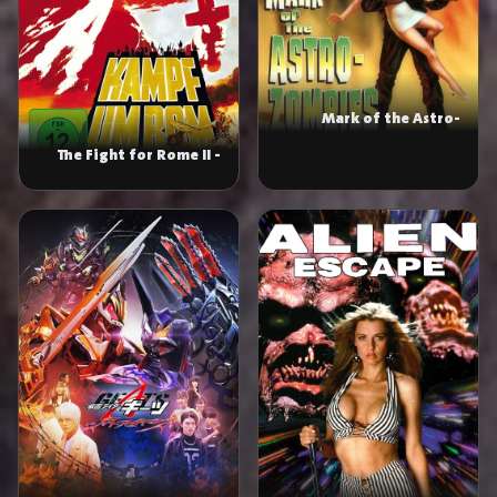
Mark of the Astro-
Zombies
The Fight for Rome II -
The Betrayal