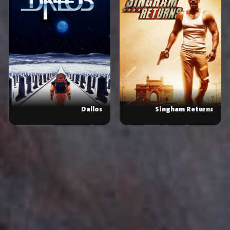
Dallos
Singham Returns