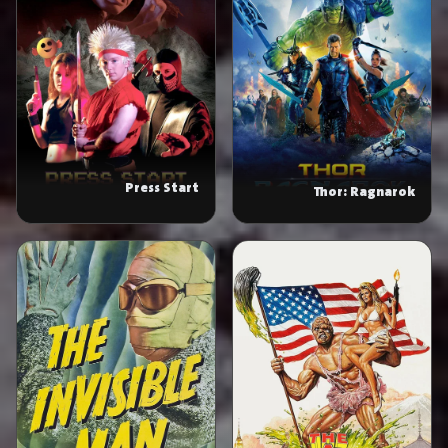
Press Start
Thor: Ragnarok