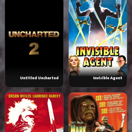
Untitled Uncharted
Invisible Agent
Sequel