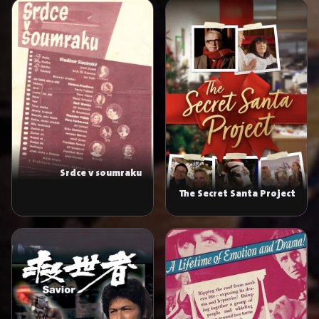
Srdce v soumraku
The Secret Santa Project