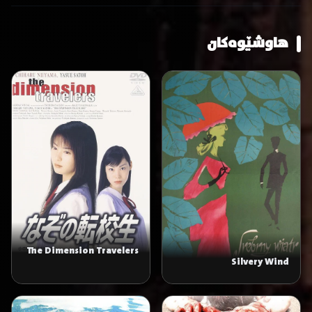
هاوشێوەکان
The Dimension Travelers
Silvery Wind