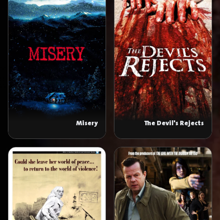
Misery
The Devil's Rejects