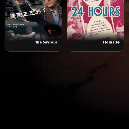
The Saviour
24 Hours