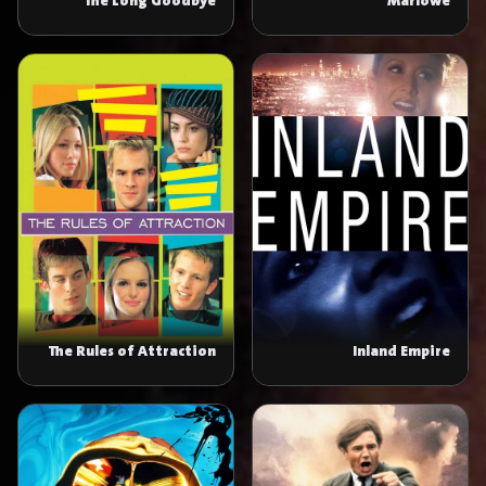
The Long Goodbye
Marlowe
The Rules of Attraction
Inland Empire