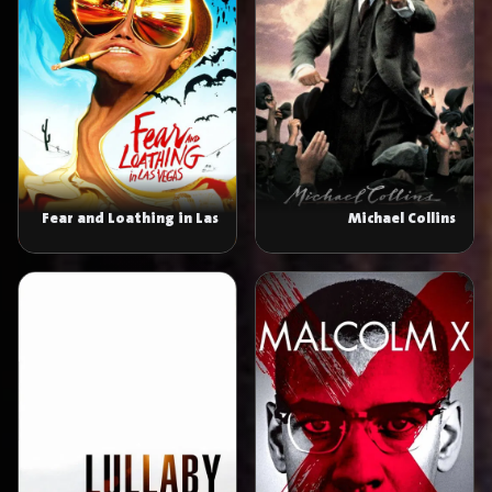
Fear and Loathing in Las
Michael Collins
Vegas