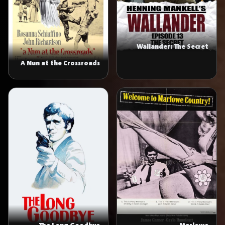
Wallander: The Secret
A Nun at the Crossroads