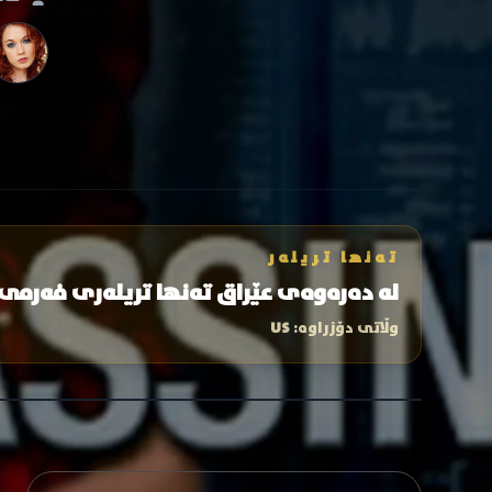
تەنها تریلەر
لە دەرەوەی عێراق تەنها تریلەری فەرمی
وڵاتی دۆزراوە:
US