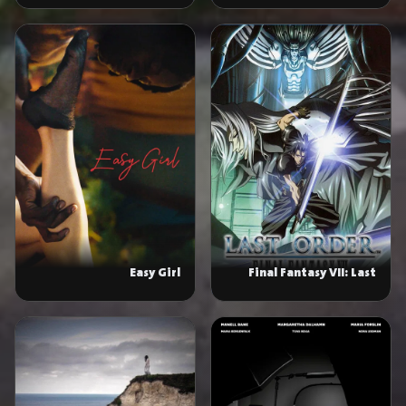
Easy Girl
Final Fantasy VII: Last
Order