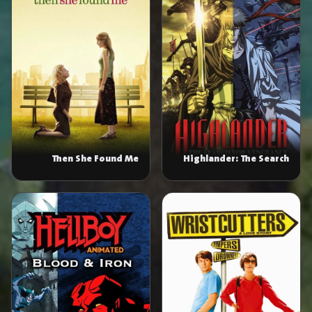
Then She Found Me
Highlander: The Search
for Vengeance