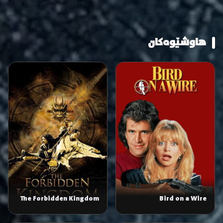
هاوشێوەکان
The Forbidden Kingdom
Bird on a Wire