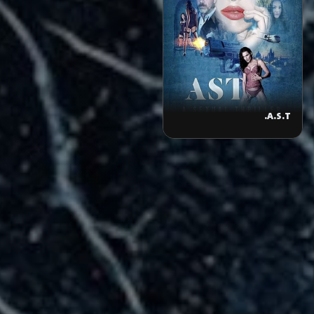
A.S.T.