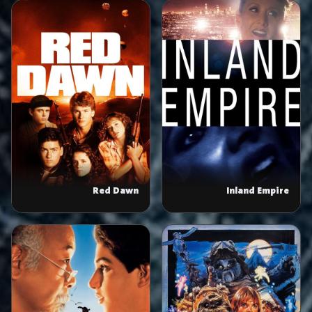
Red Dawn
Inland Empire