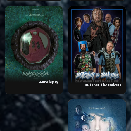
Aurolepsy
Butcher the Bakers