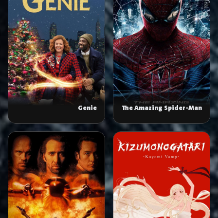
Genie
The Amazing Spider-Man