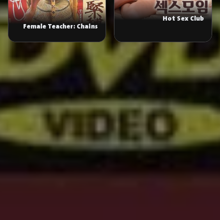
Hot Sex Club
Female Teacher: Chains
and Bondage