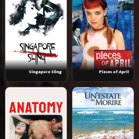
Singapore Sling
Pieces of April