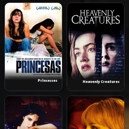
Princesses
Heavenly Creatures