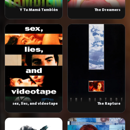
Y Tu Mamá También
The Dreamers
sex, lies, and videotape
The Rapture