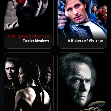
Twelve Monkeys
A History of Violence