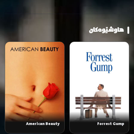
هاوشێوەکان
American Beauty
Forrest Gump