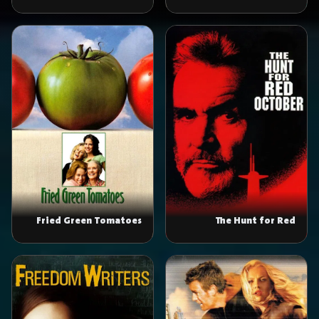
Gray
Fried Green Tomatoes
The Hunt for Red
October