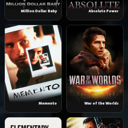
Million Dollar Baby
Absolute Power
Memento
War of the Worlds