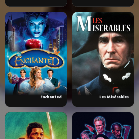
Enchanted
Les Misérables