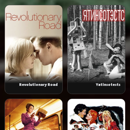
Revolutionary Road
Yatinsotests