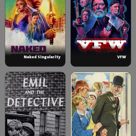
Naked Singularity
VFW