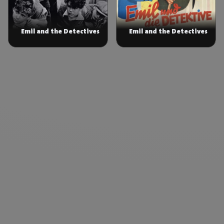
Emil and the Detectives
Emil and the Detectives