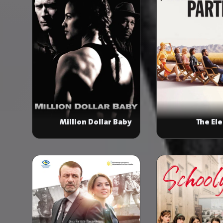
Million Dollar Baby
The El