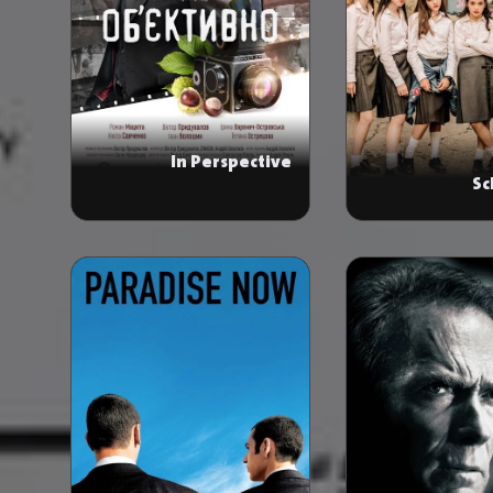
In Perspective
Sc