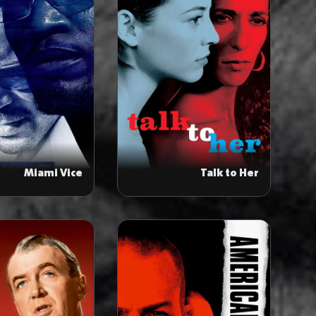
Miami Vice
Talk to Her