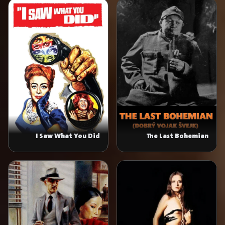
I Saw What You Did
The Last Bohemian