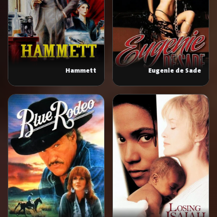
Hammett
Eugenie de Sade