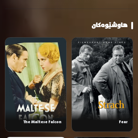
هاوشێوەکان
The Maltese Falcon
Fear