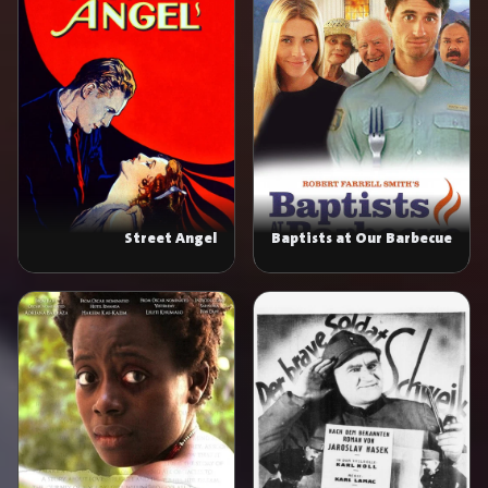
Street Angel
Baptists at Our Barbecue