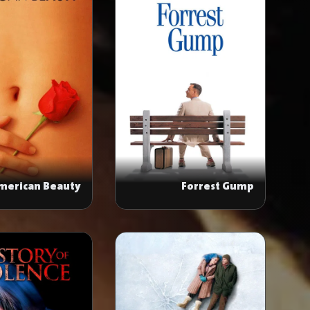
merican Beauty
Forrest Gump