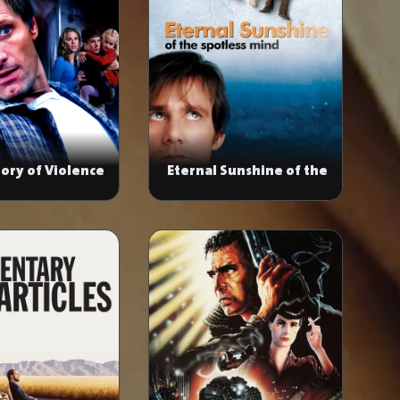
tory of Violence
Eternal Sunshine of the
Spotless Mind