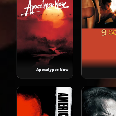
Apocalypse Now