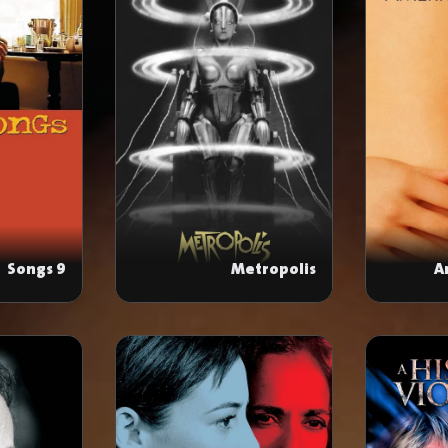
9 Songs
Metropolis
A