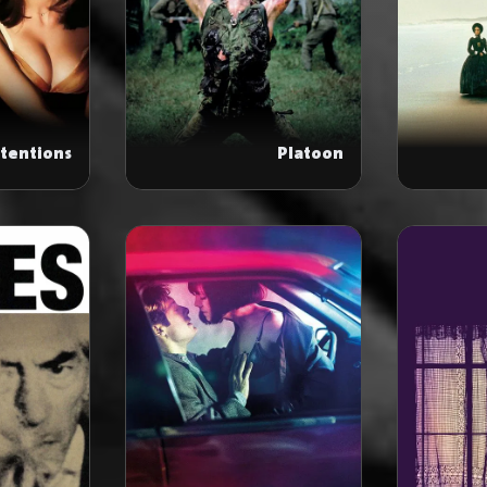
ntentions
Platoon