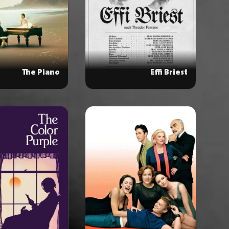
The Piano
Effi Briest