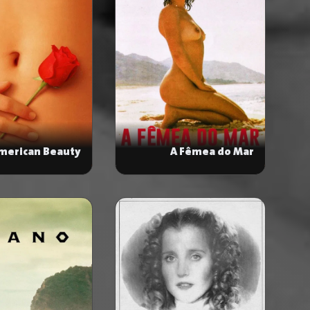
merican Beauty
A Fêmea do Mar