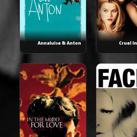
Annaluise & Anton
Cruel I