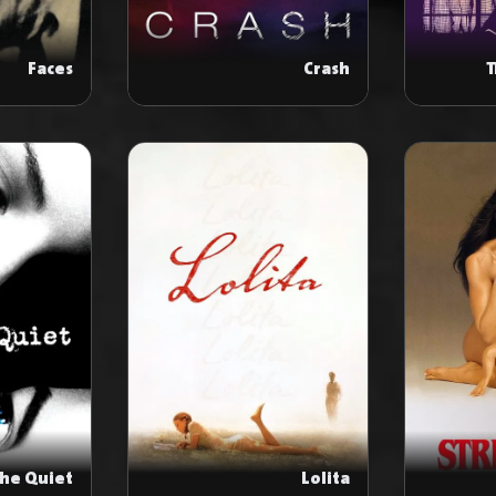
Faces
Crash
T
The Quiet
Lolita