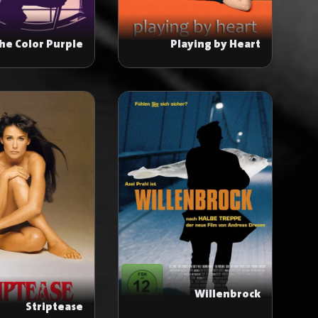
he Color Purple
Playing by Heart
Willenbrock
Striptease