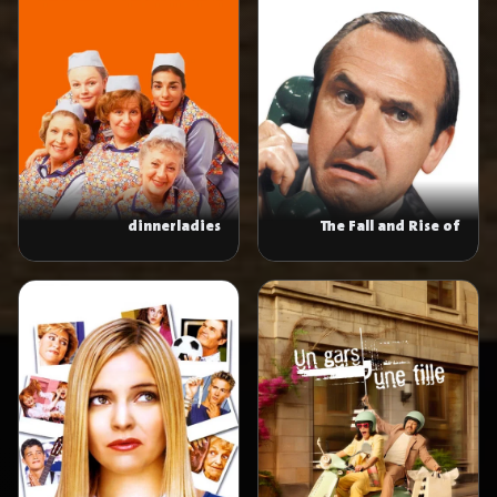
dinnerladies
The Fall and Rise of
Reginald Perrin