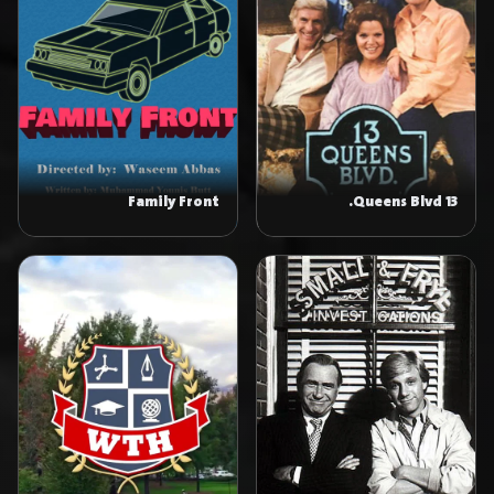
Family Front
13 Queens Blvd.