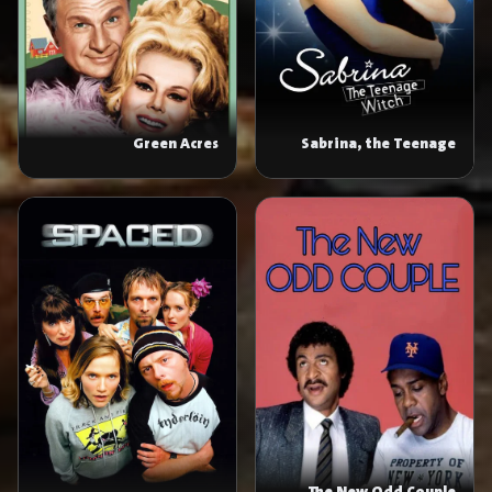
Green Acres
Sabrina, the Teenage
Witch