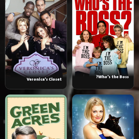
Who's the Boss?
Veronica's Closet