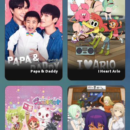
Papa & Daddy
I Heart Arlo