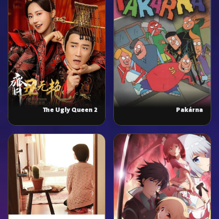
The Ugly Queen 2
Pakárna