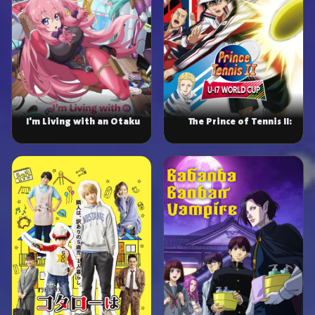
I'm Living with an Otaku
The Prince of Tennis II:
NEET Kunoichi!?
U-17 World Cup