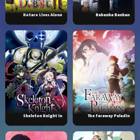
Kotaro Lives Alone
Babanba Banban
Vampire
Skeleton Knight in
The Faraway Paladin
Another World