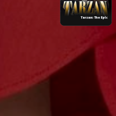
Tarzan: The Epic
Adventures