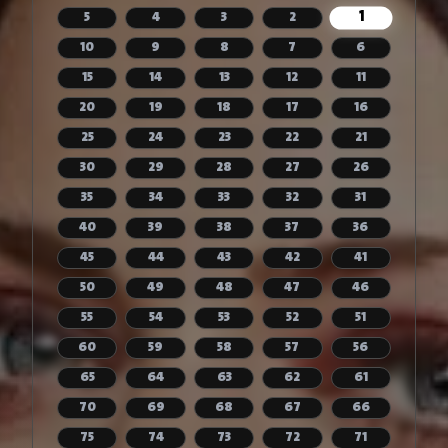
1
5
4
3
2
10
9
8
7
6
15
14
13
12
11
20
19
18
17
16
25
24
23
22
21
30
29
28
27
26
35
34
33
32
31
40
39
38
37
36
45
44
43
42
41
50
49
48
47
46
55
54
53
52
51
60
59
58
57
56
65
64
63
62
61
70
69
68
67
66
75
74
73
72
71