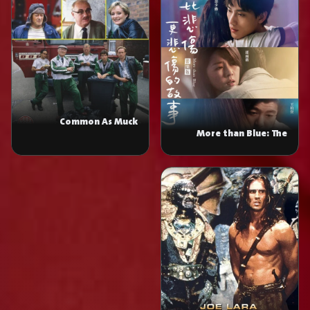
Common As Muck
More than Blue: The
Series