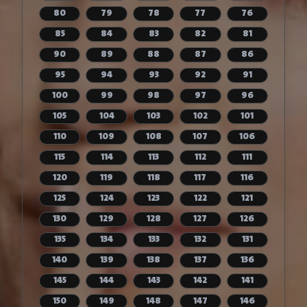
80
79
78
77
76
85
84
83
82
81
90
89
88
87
86
95
94
93
92
91
100
99
98
97
96
105
104
103
102
101
110
109
108
107
106
115
114
113
112
111
120
119
118
117
116
125
124
123
122
121
130
129
128
127
126
135
134
133
132
131
140
139
138
137
136
145
144
143
142
141
150
149
148
147
146