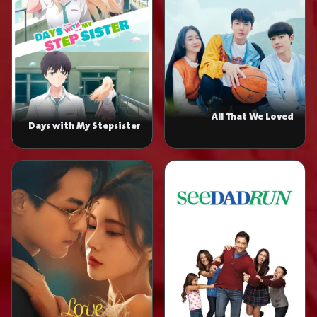
All That We Loved
Days with My Stepsister