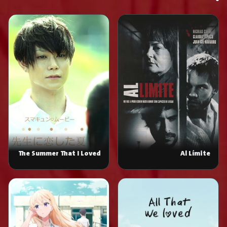
The Summer That I Loved
Al Límite
My Teacher