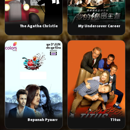
The Agatha Christie
My Undercover Career
Hour
Bepanah Pyaarr
Titus