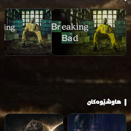
هاوشێوەکان