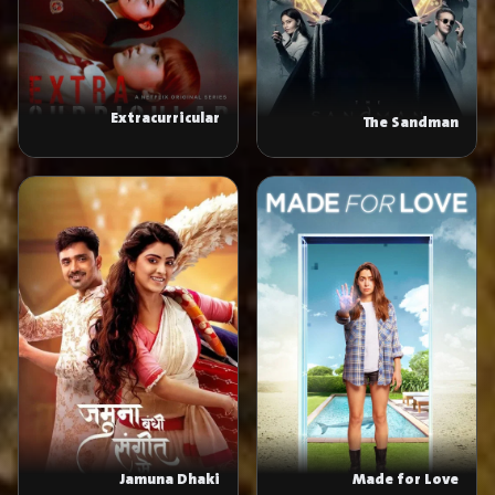
Extracurricular
The Sandman
Jamuna Dhaki
Made for Love