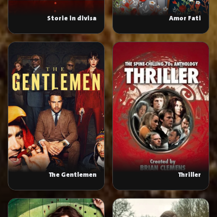
Storie in divisa
Amor Fati
The Gentlemen
Thriller