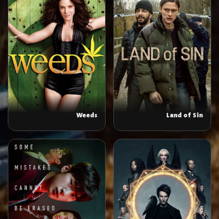
Weeds
Land of Sin