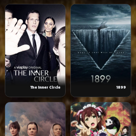
The Inner Circle
1899