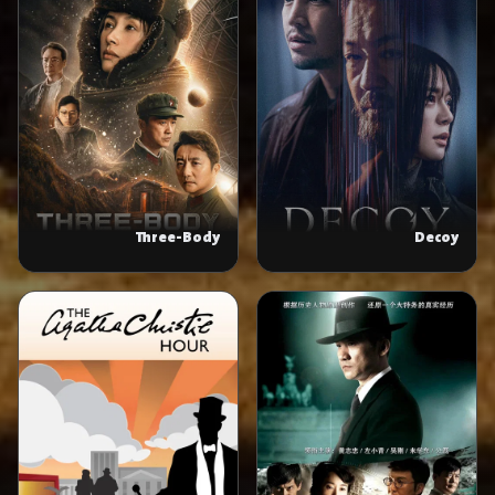
Three-Body
Decoy