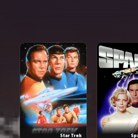
Star Trek
Sp