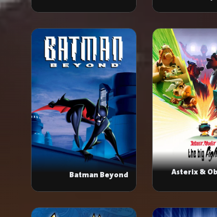
Asterix & Ob
Batman Beyond