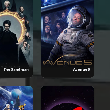
The Sandman
Avenue 5