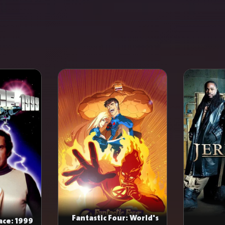
Fantastic Four: World's
ace: 1999