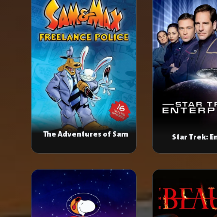
The Adventures of Sam
Star Trek: E
& Max: Freelance Police