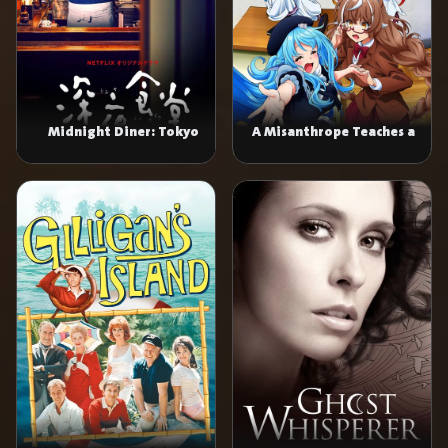
Midnight Diner: Tokyo
A Misanthrope Teaches a
Stories
Class for Demi-Humans