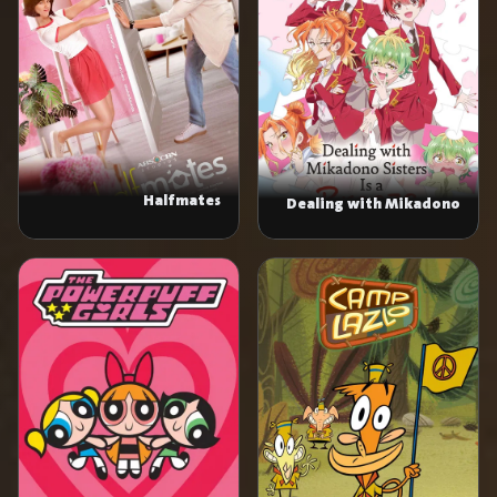
Halfmates
Dealing with Mikadono
Sisters Is a Breeze