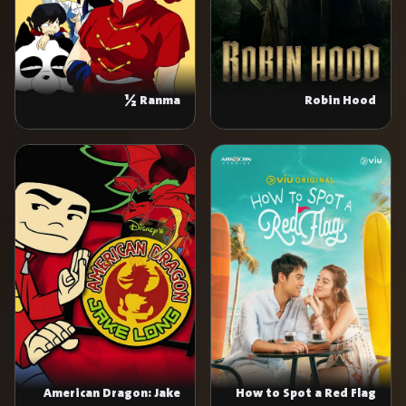
Ranma ½
Robin Hood
American Dragon: Jake
How to Spot a Red Flag