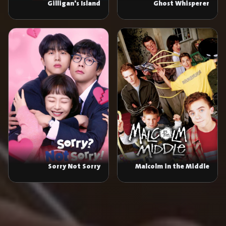
Gilligan's Island
Ghost Whisperer
Sorry Not Sorry
Malcolm in the Middle