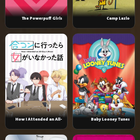
The Powerpuff Girls
Camp Lazlo
How I Attended an All-
Baby Looney Tunes
Guy's Mixer