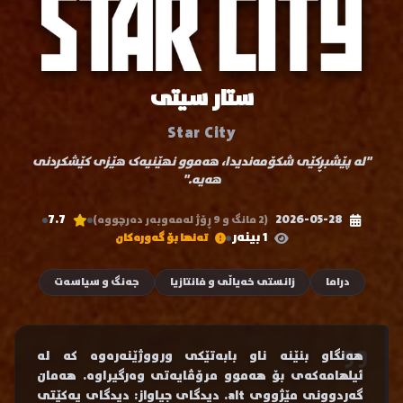
ستار سیتی
Star City
"لە پێشبڕکێی شکۆمەندیدا، هەموو نهێنیەک هێزی کێشکردنی
هەیە."
7.7
2026-05-28
(2 مانگ و 9 ڕۆژ لەمەوبەر دەرچووە)
1 بینەر
تەنها بۆ گەورەکان
دراما
زانستی خەیاڵی و فانتازیا
جەنگ و سیاسەت
هەنگاو بنێنە ناو بابەتێکی ورووژێنەرەوە کە لە
ئیلهامەکەی بۆ هەموو مرۆڤایەتی وەرگیراوە. هەمان
گەردوونی مێژووی alt. دیدگای جیاواز: دیدگای یەکێتی