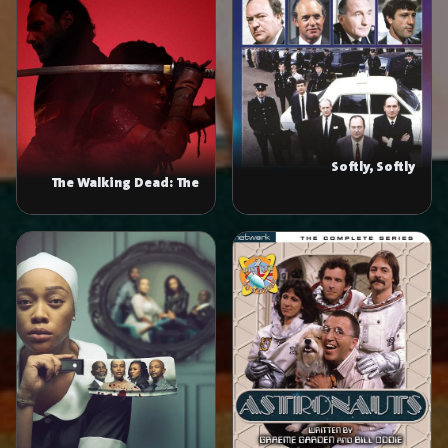
Softly, Softly
The Walking Dead: The
Ones Who Live