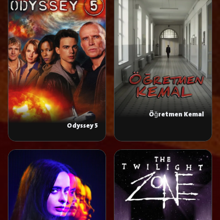
Öğretmen Kemal
Odyssey 5