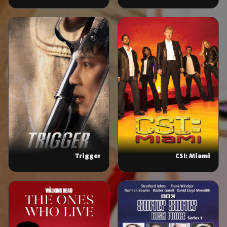
Trigger
CSI: Miami