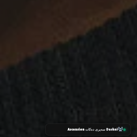
Ascension
Dashni
سەیری دەکات