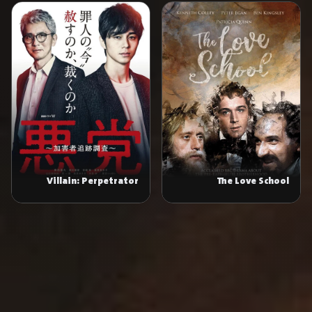
The Love School
Villain: Perpetrator
Chase Investigation