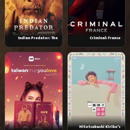
Indian Predator: The
Criminal: France
Diary of a Serial Killer
Hitotsubashi Kiriko's