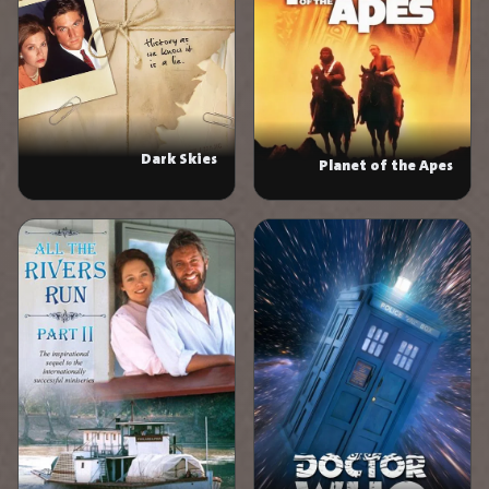
Dark Skies
Planet of the Apes