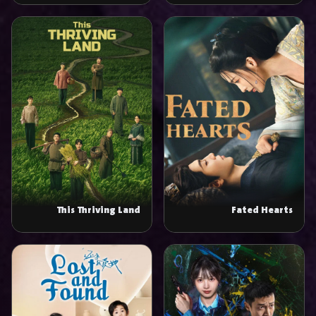
This Thriving Land
Fated Hearts