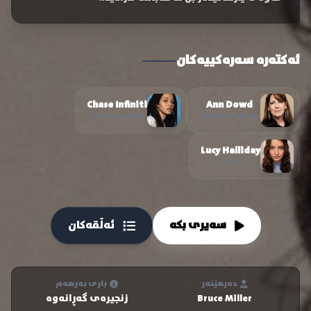
ئەکتەرە سەرەکییەکان
Chase Infiniti
Ann Dowd
خاڵە لیدیا کلیمنتس
ئاگنێس ماکێنزی
Lucy Halliday
دەیزێ
سەیری بکە
ئەڵقەکان
دەرهێنەر
باری بەرهەم
Bruce Miller
زنجیرەی گەڕانەوە