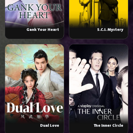
Gank Your Heart
S.C.I. Mystery
Dual Love
The Inner Circle