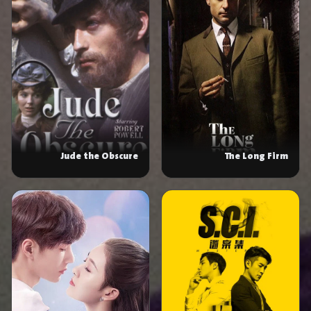
Jude the Obscure
The Long Firm