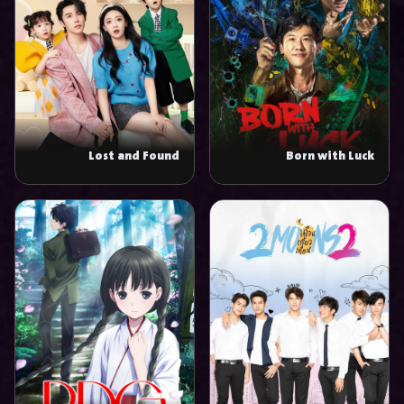
Lost and Found
Born with Luck