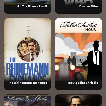
All The Rivers Run II
Doctor Who
The Rhinemann Exchange
The Agatha Christie
Hour