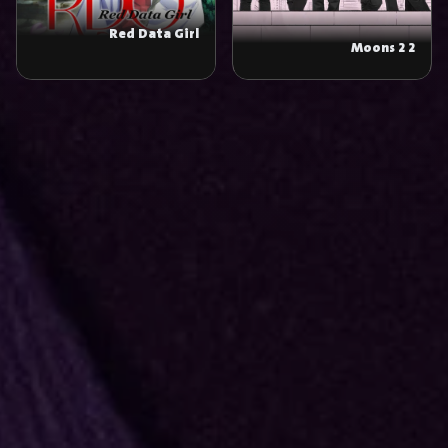
Red Data Girl
2 Moons 2