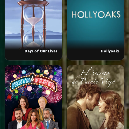
Days of Our Lives
Hollyoaks