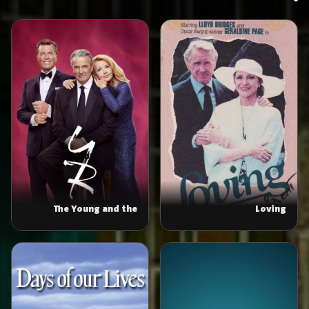
The Young and the
Loving
Restless