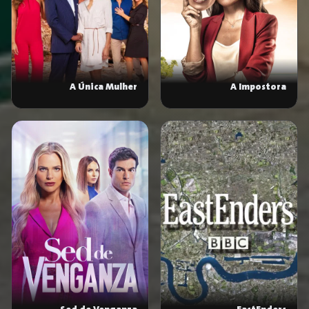
A Única Mulher
A Impostora