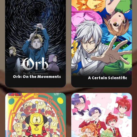
Orb: On the Movements
A Certain Scientific
of the Earth
Accelerator