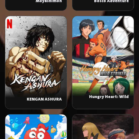
Moyashimon
Bosco Adventure
Hungry Heart: Wild
KENGAN ASHURA
Striker