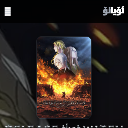
ئۆیا
نۆ