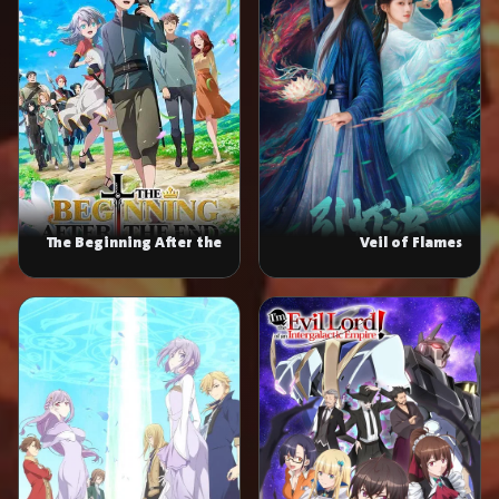
The Beginning After the
Veil of Flames
End