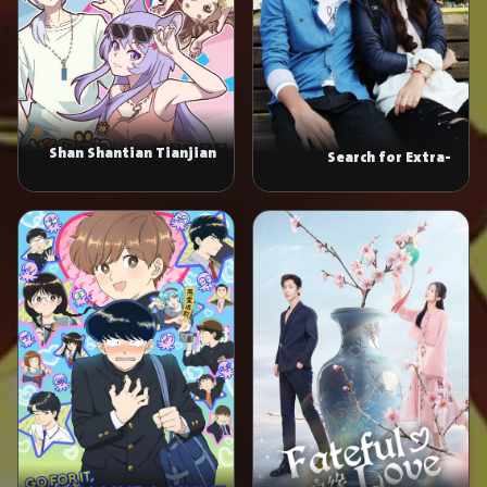
Shan Shantian Tianjian
Search for Extra-
Terrestrial Intelligence