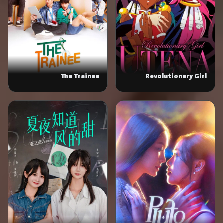
The Trainee
Revolutionary Girl
Utena