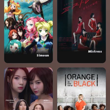
Mistress
Simoun