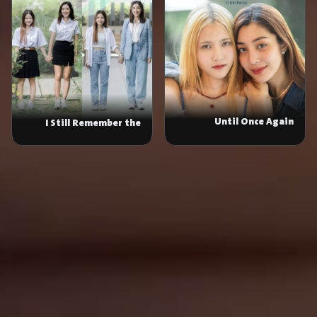
Until Once Again
I Still Remember the
Feeling