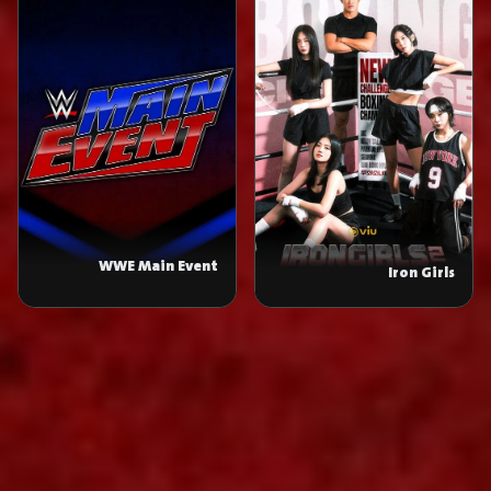
WWE Main Event
Iron Girls