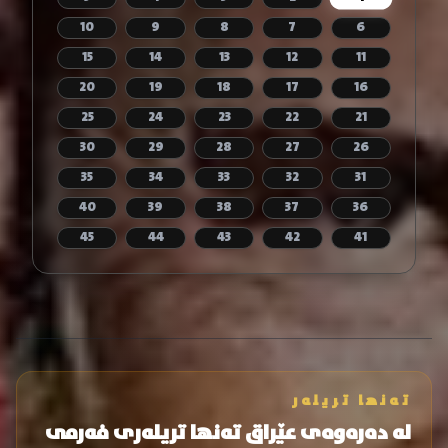
10
9
8
7
6
15
14
13
12
11
20
19
18
17
16
25
24
23
22
21
30
29
28
27
26
35
34
33
32
31
40
39
38
37
36
45
44
43
42
41
تەنها تریلەر
لە دەرەوەی عێراق تەنها تریلەری فەرمی