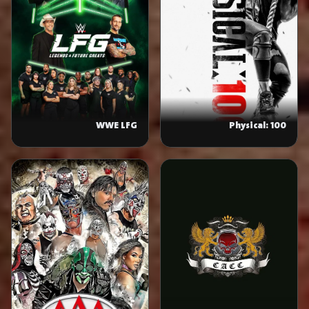
WWE LFG
Physical: 100