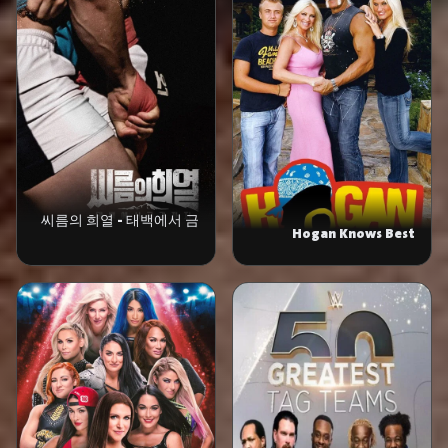
씨름의 희열 - 태백에서 금
Hogan Knows Best
강까지