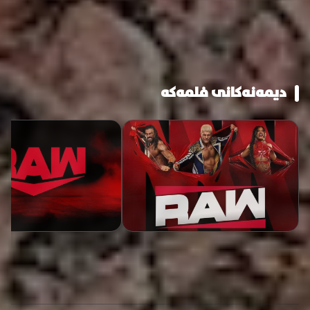
دیمەنەکانی فلمەکە