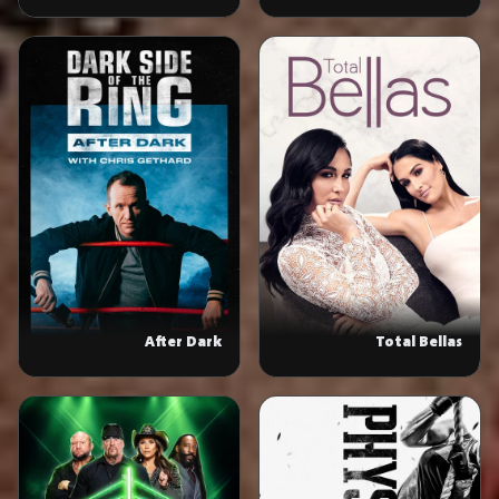
After Dark
Total Bellas