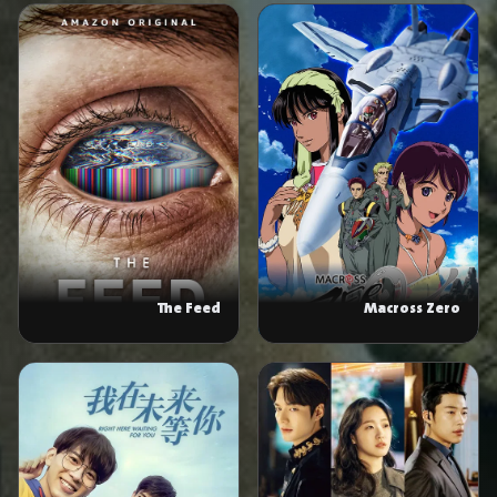
Macross Zero
The Feed