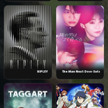
RIPLEY
The Man Next Door Eats
Well