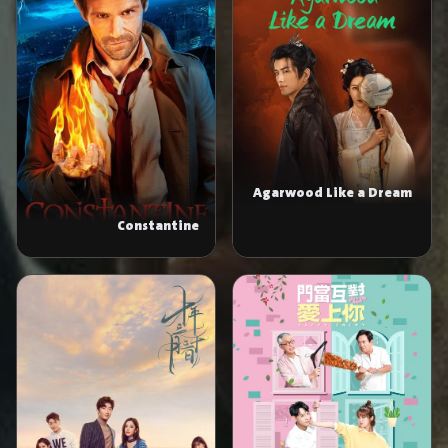
Agarwood Like a Dream ‎
Constantine