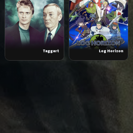
Taggart
Log Horizon