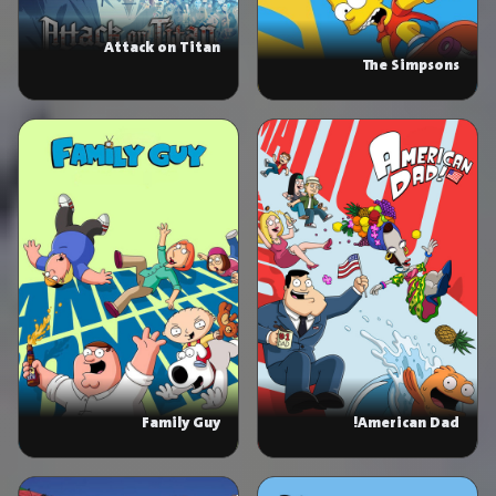
Attack on Titan
The Simpsons
Family Guy
American Dad!