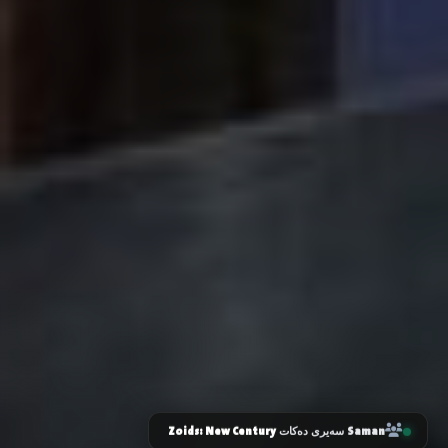
Zoids: New Century
Saman
سەیری دەکات