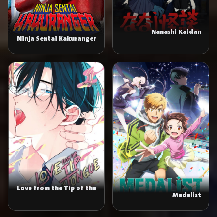
Nanashi Kaidan
Ninja Sentai Kakuranger
Love from the Tip of the
Medalist
Tongue