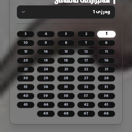
هەڵبژاردنی ئەڵقەکان
1
5
4
3
2
10
9
8
7
6
15
14
13
12
11
20
19
18
17
16
25
24
23
22
21
30
29
28
27
26
35
34
33
32
31
40
39
38
37
36
45
44
43
42
41
49
48
47
46