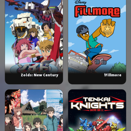
Zoids: New Century
Fillmore!