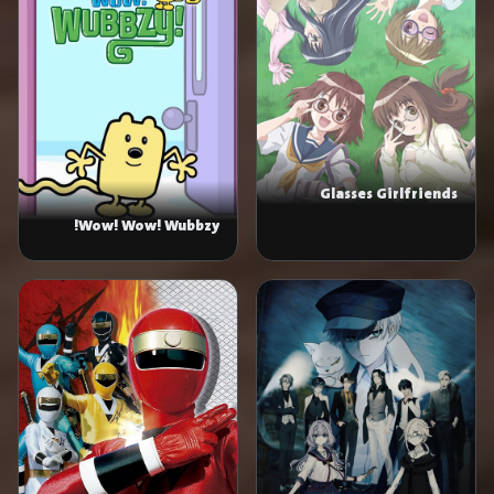
Glasses Girlfriends
Wow! Wow! Wubbzy!