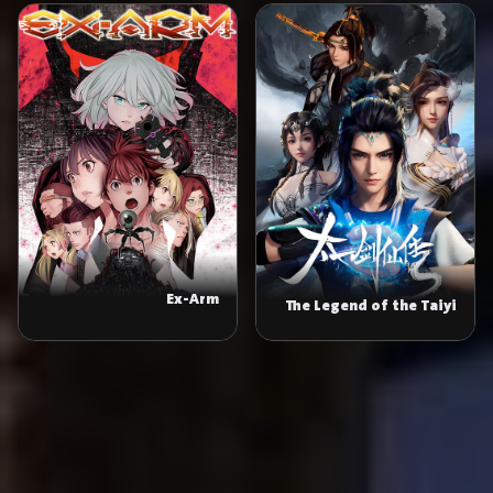
Ex-Arm
The Legend of the Taiyi
Sword Immortal