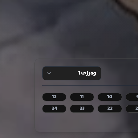
12
11
10
24
23
22
2