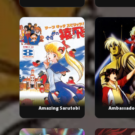
Timeranger
Amazing Sarutobi
Ambassado