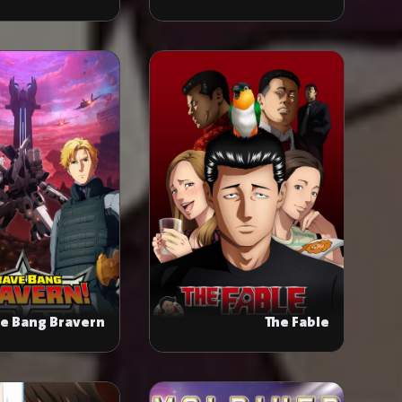
e Bang Bravern!
The Fable