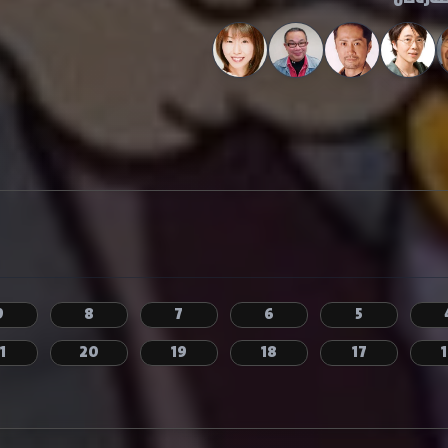
9
8
7
6
5
1
20
19
18
17