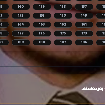
41
140
139
138
137
1
53
152
151
150
149
1
65
164
163
162
161
1
78
177
176
175
173
1
90
189
188
187
186
1
 بەردەستە.