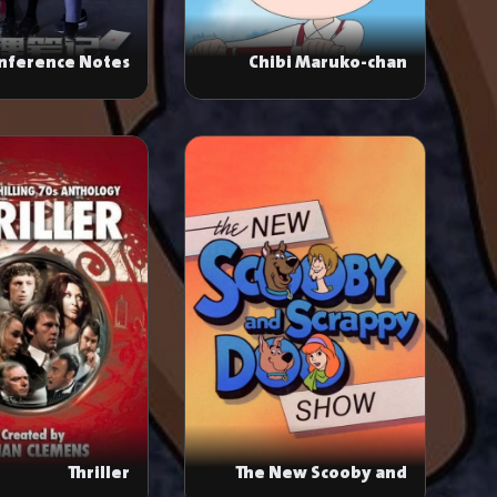
Inference Notes
Chibi Maruko-chan
Thriller
The New Scooby and