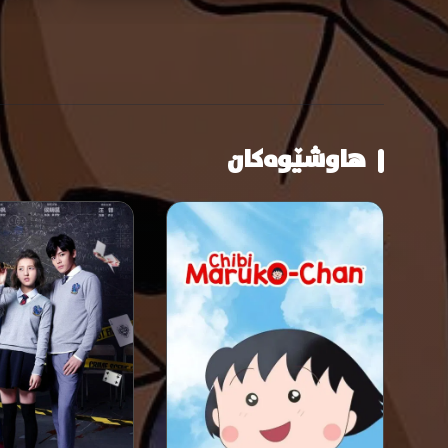
هاوشێوەکان