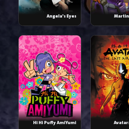
Angela's Eyes
Martin
Hi Hi Puffy AmiYumi
Avatar: