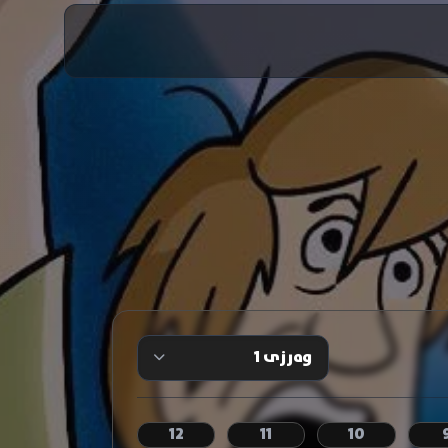
12
11
10