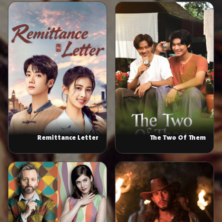
Remittance Letter
The Two Of Them