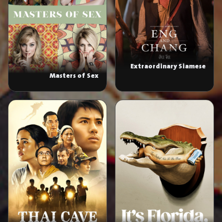
Extraordinary Siamese
Masters of Sex
Story: Eng and Chang