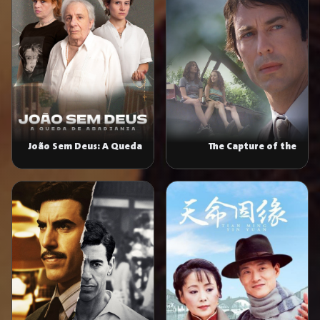
João Sem Deus: A Queda
The Capture of the
de Abadiânia
Green River Killer