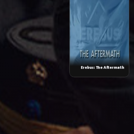
Erebus: The Aftermath