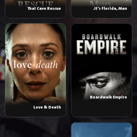
Thai Cave Rescue
It's Florida, Man.
Boardwalk Empire
Love & Death