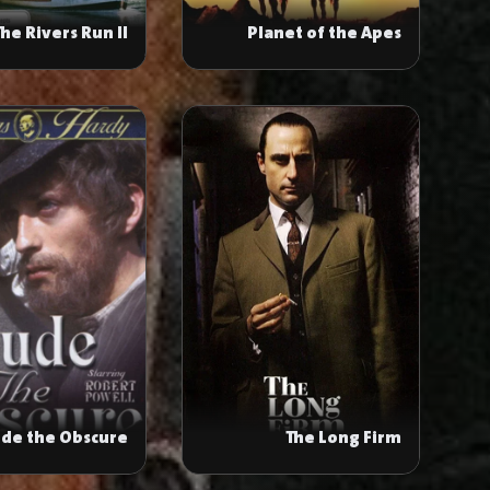
The Rivers Run II
Planet of the Apes
ude the Obscure
The Long Firm